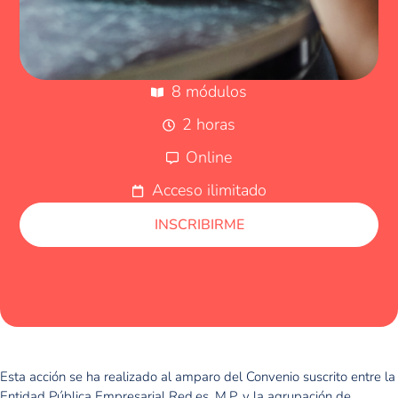
8 módulos
2 horas
Online
Acceso ilimitado
INSCRIBIRME
Esta acción se ha realizado al amparo del Convenio suscrito entre la
Entidad Pública Empresarial Red.es, M.P. y la agrupación de