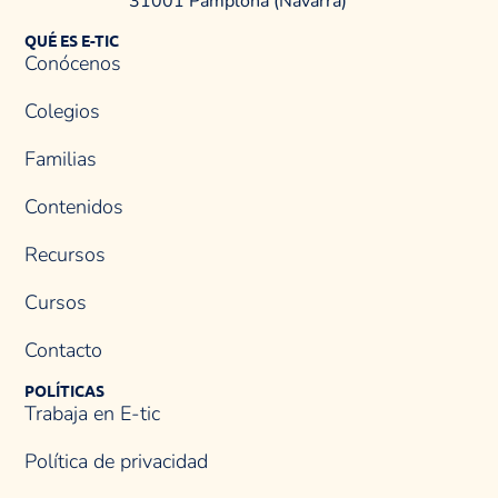
31001 Pamplona (Navarra)
QUÉ ES E-TIC
Conócenos
Colegios
Familias
Contenidos
Recursos
Cursos
Contacto
POLÍTICAS
Trabaja en E-tic
Política de privacidad