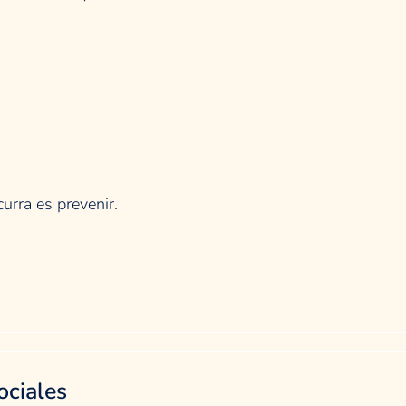
urra es prevenir.
ociales