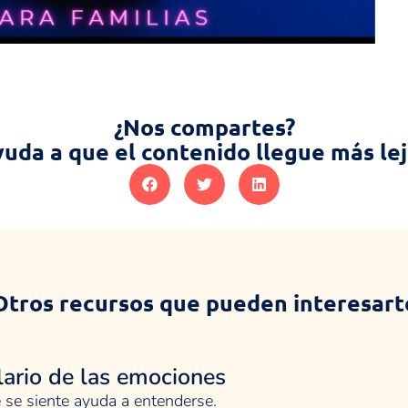
¿Nos compartes?
uda a que el contenido llegue más le
Otros recursos que pueden interesart
ario de las emociones
 se siente ayuda a entenderse.