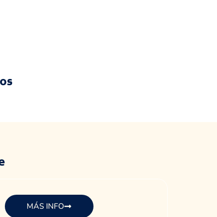
jos
e
MÁS INFO