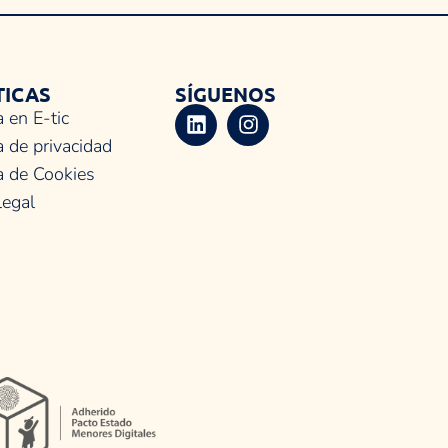
TICAS
SÍGUENOS
a en E-tic
a de privacidad
ca de Cookies
legal