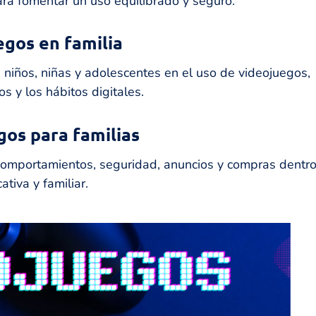
ara fomentar un uso equilibrado y seguro.
egos en familia
niños, niñas y adolescentes en el uso de videojuegos,
s y los hábitos digitales.
gos para familias
 comportamientos, seguridad, anuncios y compras dentr
tiva y familiar.