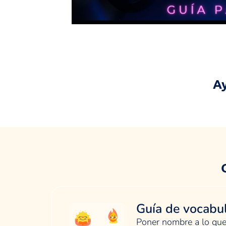
Ay
Guía de vocabul
Poner nombre a lo que