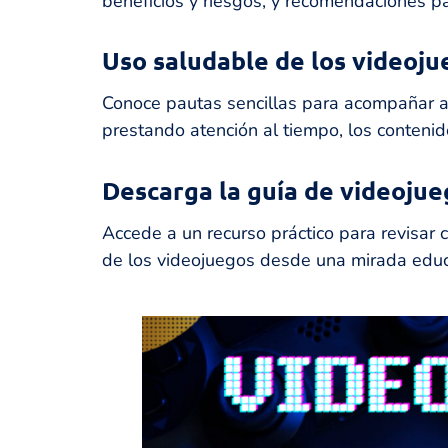
beneficios y riesgos, y recomendaciones p
Uso saludable de los videoju
Conoce pautas sencillas para acompañar a 
prestando atención al tiempo, los contenido
Descarga la guía de videojue
Accede a un recurso práctico para revisar
de los videojuegos desde una mirada educa