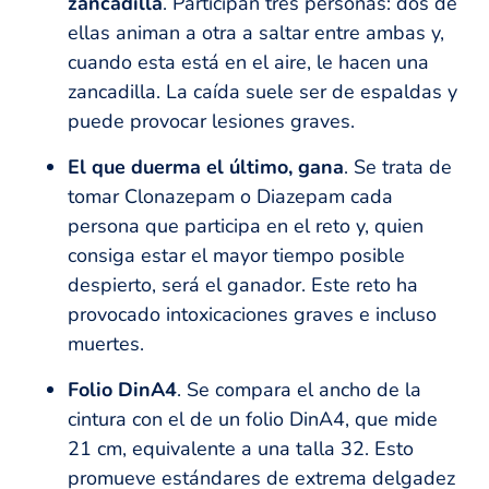
zancadilla
. Participan tres personas: dos de
ellas animan a otra a saltar entre ambas y,
cuando esta está en el aire, le hacen una
zancadilla. La caída suele ser de espaldas y
puede provocar lesiones graves.
El que duerma el último, gana
. Se trata de
tomar Clonazepam o Diazepam cada
persona que participa en el reto y, quien
consiga estar el mayor tiempo posible
despierto, será el ganador. Este reto ha
provocado intoxicaciones graves e incluso
muertes.
Folio DinA4
. Se compara el ancho de la
cintura con el de un folio DinA4, que mide
21 cm, equivalente a una talla 32. Esto
promueve estándares de extrema delgadez