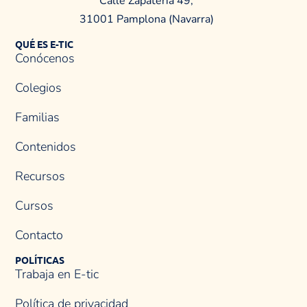
Calle Zapatería 49,
31001 Pamplona (Navarra)
QUÉ ES E-TIC
Conócenos
Colegios
Familias
Contenidos
Recursos
Cursos
Contacto
POLÍTICAS
Trabaja en E-tic
Política de privacidad