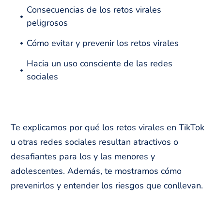
Consecuencias de los retos virales
peligrosos
Cómo evitar y prevenir los retos virales
Hacia un uso consciente de las redes
sociales
Te explicamos por qué los retos virales en TikTok
u otras redes sociales resultan atractivos o
desafiantes para los y las menores y
adolescentes. Además, te mostramos cómo
prevenirlos y entender los riesgos que conllevan.