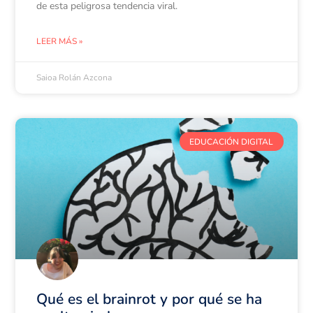
de esta peligrosa tendencia viral.
LEER MÁS »
Saioa Rolán Azcona
EDUCACIÓN DIGITAL
Qué es el brainrot y por qué se ha