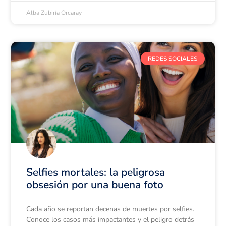
Alba Zubiría Orcaray
REDES SOCIALES
Selfies mortales: la peligrosa
obsesión por una buena foto
Cada año se reportan decenas de muertes por selfies.
Conoce los casos más impactantes y el peligro detrás