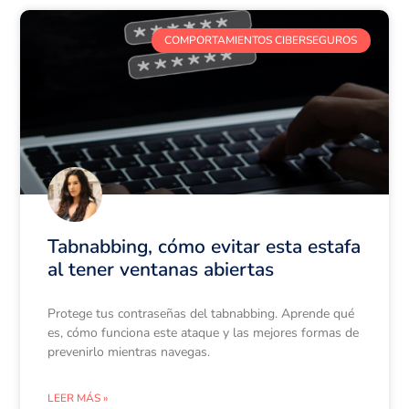
COMPORTAMIENTOS CIBERSEGUROS
Tabnabbing, cómo evitar esta estafa
al tener ventanas abiertas
Protege tus contraseñas del tabnabbing. Aprende qué
es, cómo funciona este ataque y las mejores formas de
prevenirlo mientras navegas.
LEER MÁS »