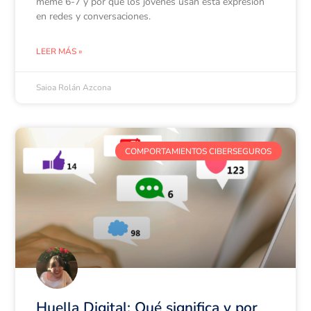
meme 6-7 y por qué los jóvenes usan esta expresión
en redes y conversaciones.
LEER MÁS »
Saioa Rolán Azcona
COMPORTAMIENTOS CIBERSEGUROS
Huella Digital: Qué significa y por