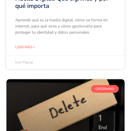
qué importa
Aprende qué es la huella digital, cómo se forma en
internet, para qué sirve y cómo gestionarla para
proteger tu identidad y datos personales.
LEER MÁS »
Ines Pascal
GROOMING