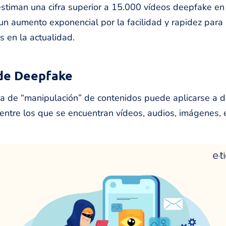
estiman una cifra superior a 15.000 vídeos deepfake en 
un aumento exponencial por la facilidad y rapidez para
s en la actualidad.
de Deepfake
a de “manipulación” de contenidos puede aplicarse a d
entre los que se encuentran vídeos, audios, imágenes, e