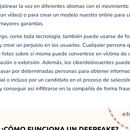
 (alinear la voz en diferentes idiomas con el movimiento
 un vídeo) o para crear un modelo nuestro online para 
mayores garantías.
go, como toda tecnología, también puede usarse de f
y crear un perjuicio en los usuarios. Cualquier persona 
 fotos sobre sí misma puede convertirse en víctima de
ación o extorsión. Además, los ciberdelincuentes pued
asar por determinadas personas para obtener informac
ial o incluso por un candidato en el proceso de selecci
 conseguir así infiltrarse en la compañía de forma frau