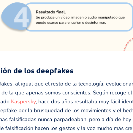
ión de los deepfakes
akes, al igual que el resto de la tecnología, evoluciona
 de la que apenas somos conscientes. Según recoge el 
izado
Kas
p
ersky
, hace dos años resultaba muy fácil identi
epfake por la brusquedad de los movimientos y el hec
nas falsificadas nunca parpadeaban, pero a día de hoy 
de falsificación hacen los gestos y la voz mucho más cre