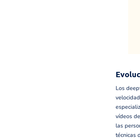
Evoluc
Los deepf
velocidad
especial
vídeos de
las perso
técnicas 