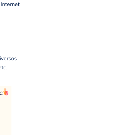
Internet
iversos
tc.