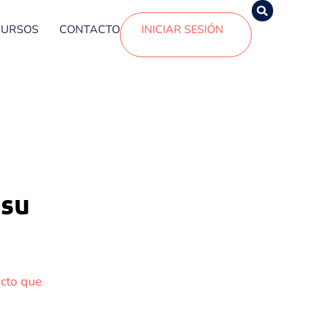
CURSOS
CONTACTO
INICIAR SESIÓN
 su
acto que