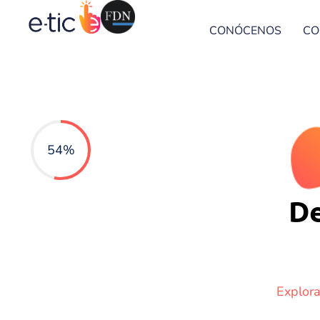
CONÓCENOS
CO
54%
De
Explora