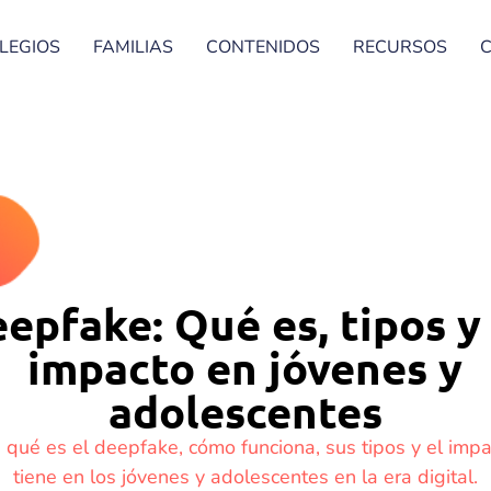
LEGIOS
FAMILIAS
CONTENIDOS
RECURSOS
epfake: Qué es, tipos y
impacto en jóvenes y
adolescentes
 qué es el deepfake, cómo funciona, sus tipos y el imp
tiene en los jóvenes y adolescentes en la era digital.