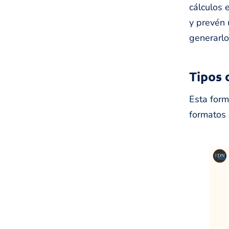
cálculos 
y prevén 
generarlo
Tipos 
Esta form
formatos 