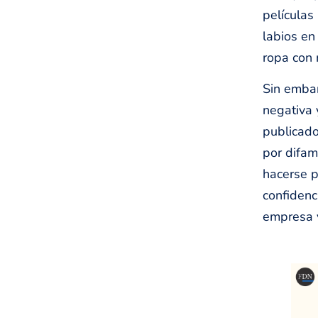
películas
labios en
ropa con 
Sin embar
negativa 
publicado
por difam
hacerse p
confidenc
empresa y