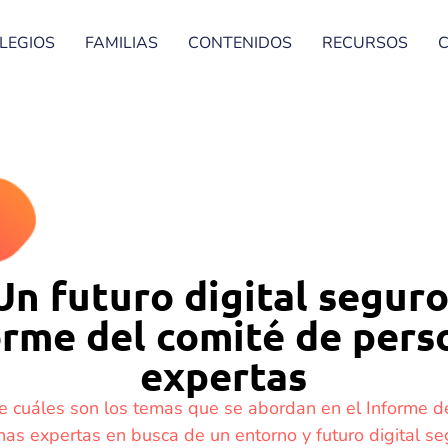
LEGIOS
FAMILIAS
CONTENIDOS
RECURSOS
Un futuro digital seguro
orme del comité de pers
expertas
 cuáles son los temas que se abordan en el Informe d
as expertas en busca de un entorno y futuro digital s