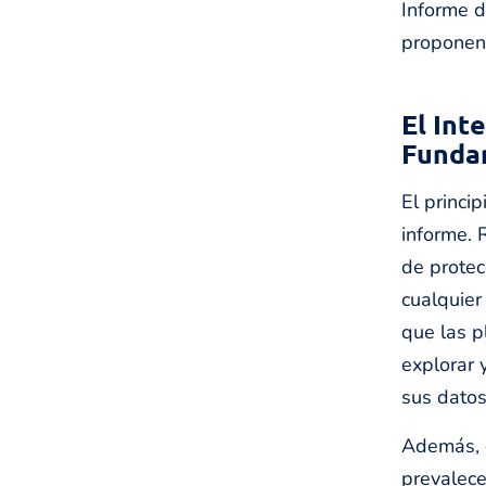
Informe d
proponen 
El Int
Funda
El princi
informe. 
de protec
cualquier
que las 
explorar 
sus datos
Además, 
prevalece