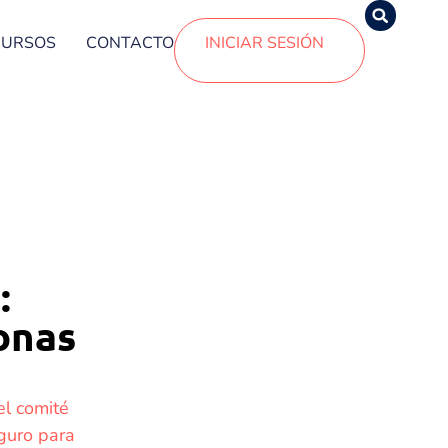
CURSOS
CONTACTO
INICIAR SESIÓN
:
onas
el comité
eguro para