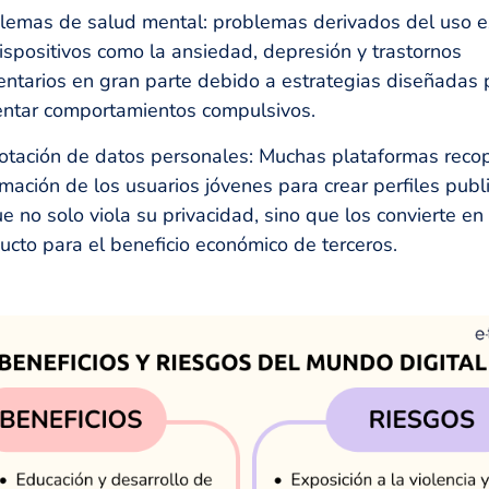
lemas de salud mental: problemas derivados del uso e
ispositivos como la ansiedad, depresión y trastornos
entarios en gran parte debido a estrategias diseñadas 
ntar comportamientos compulsivos.
otación de datos personales: Muchas plataformas recop
rmación de los usuarios jóvenes para crear perfiles public
ue no solo viola su privacidad, sino que los convierte en
ucto para el beneficio económico de terceros.