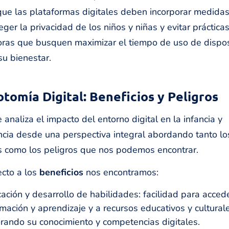
 que las plataformas digitales deben incorporar medidas
eger la privacidad de los niños y niñas y evitar práctica
ras que busquen maximizar el tiempo de uso de dispos
su bienestar.
otomía Digital: Beneficios y Peligros
 analiza el impacto del entorno digital en la infancia y
cia desde una perspectiva integral abordando tanto lo
s como los peligros que nos podemos encontrar.
cto a los
beneficios
nos encontramos:
ación y desarrollo de habilidades: facilidad para accede
rmación y aprendizaje y a recursos educativos y culturale
rando su conocimiento y competencias digitales.