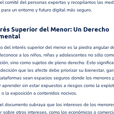
el comité del personas expertas y recopilamos las me
para un entorno y futuro digital más seguro.
erés Superior del Menor: Un Derecho
mental
pio del interés superior del menor es la piedra angular d
Reconoce a los niños, niñas y adolescentes no sólo com
ción, sino como sujetos de pleno derecho. Esto signific
 decisión que les afecte debe priorizar su bienestar, ga
plataformas sean espacios seguros donde los menores
y aprender sin estar expuestos a riesgos como la explo
 o la exposición a contenidos nocivos.
el documento subraya que los intereses de los menor
r sobre otros intereses, como los económicos o comerci