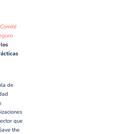
 Comité
Seguro
 los
rácticas
ola de
idad
s
izaciones
sector que
Save the