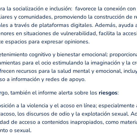
ra la socialización e inclusión: favorece la conexión con
liares y comunidades, promoviendo la construcción de r
ales a través de plataformas digitales. Además, ayuda a
nores en situaciones de vulnerabilidad, facilita la acces
ce espacios para expresar opiniones.
etenimiento cognitivo y bienestar emocional: proporcion
amientas para el ocio estimulando la imaginación y la cr
frecen recursos para la salud mental y emocional, incl
so a información y redes de apoyo.
go, también el informe alerta sobre los
riesgos
:
sición a la violencia y el acoso en línea; especialmente 
racoso, los discursos de odio y la explotación sexual. A
lidad de acceso a contenidos inapropiados, como materi
ento o sexual.