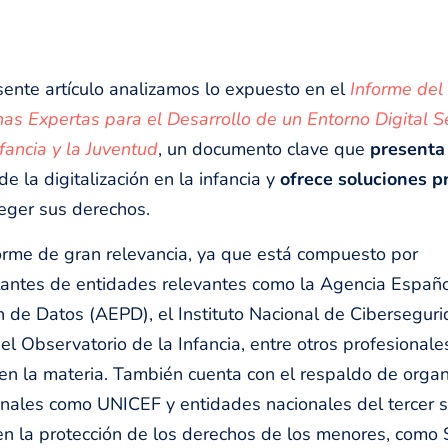
sente artículo analizamos lo expuesto en el
Informe del
as Expertas para el Desarrollo de un Entorno Digital 
nfancia y la Juventud
, un documento clave que
presenta
de la digitalización en la infancia y
ofrece soluciones p
eger sus derechos.
orme de gran relevancia, ya que está compuesto por
antes de entidades relevantes como la Agencia Españ
n de Datos (AEPD), el Instituto Nacional de Cibersegur
 el Observatorio de la Infancia, entre otros profesionale
en la materia. También cuenta con el respaldo de organ
onales como UNICEF y entidades nacionales del tercer 
en la protección de los derechos de los menores, como 